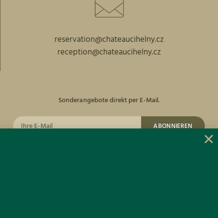
reservation@chateaucihelny.cz
reception@chateaucihelny.cz
Sonderangebote direkt per E-Mail.
ABONNIEREN
facebook
Instagram