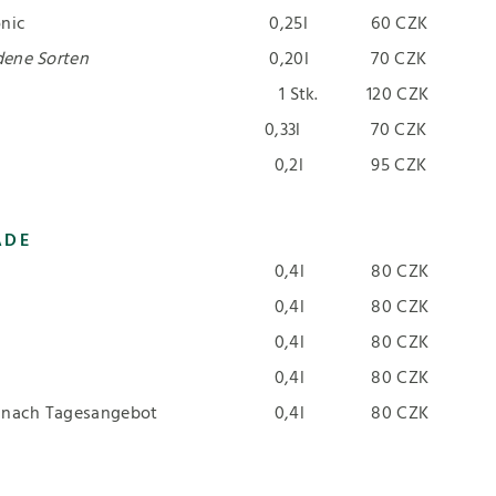
nic
0,25l
60 CZK
dene Sorten
0,20l
70 CZK
1 Stk.
120 CZK
0,33l
70 CZK
0,2l
95 CZK
ADE
0,4l
80 CZK
0,4l
80 CZK
0,4l
80 CZK
0,4l
80 CZK
 nach Tagesangebot
0,4l
80 CZK