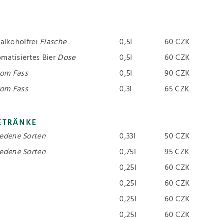
 alkoholfrei
Flasche
0,5l
60 CZK
omatisiertes Bier
Dose
0,5l
60 CZK
om Fass
0,5l
90 CZK
om Fass
0,3l
65 CZK
ETRÄNKE
iedene Sorten
0,33l
50 CZK
iedene Sorten
0,75l
95 CZK
0,25l
60 CZK
0,25l
60 CZK
0,25l
60 CZK
0,25l
60 CZK