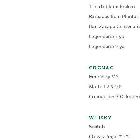
Trinidad Rum Kraken
Barbadas Rum Plantat
Ron Zacapa Centenari
Legendario 7 yo
Legendario 9 yo
COGNAC
Hennessy V.S.
Martell V.S.O.P.
Courvoisier X.O. Imperi
WHISKY
Scotch
Chivas Regal *12Y