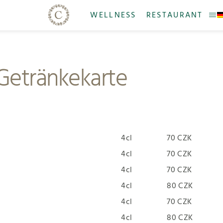
WELLNESS
RESTAURANT
Getränkekarte
4cl
70 CZK
4cl
70 CZK
4cl
70 CZK
4cl
80 CZK
4cl
70 CZK
4cl
80 CZK