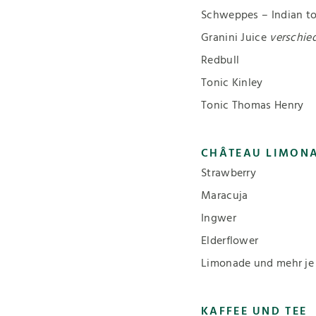
Schweppes – Indian to
Granini Juice
verschie
Redbull
Tonic Kinley
Tonic Thomas Henry
CHÂTEAU LIMON
Strawberry
Maracuja
Ingwer
Elderflower
Limonade und mehr je
KAFFEE UND TEE