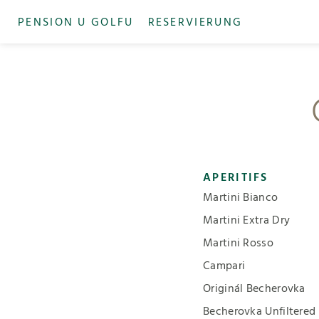
PENSION U GOLFU
RESERVIERUNG
APERITIFS
Martini Bianco
Martini Extra Dry
Martini Rosso
Campari
Originál Becherovka
Becherovka Unfiltered