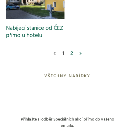
Nabíjecí stanice od ČEZ
přímo u hotelu
«
1
2
»
VŠECHNY NABÍDKY
Přihlašte si odběr Speciálních akcí přímo do vašeho
emailu.