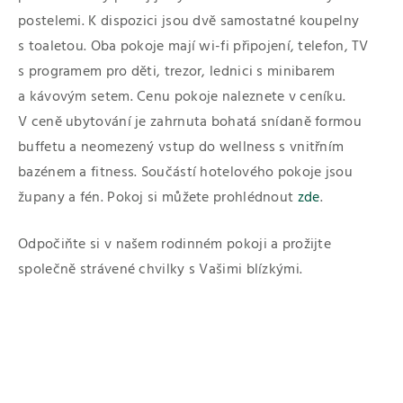
postelemi. K dispozici jsou dvě samostatné koupelny
s toaletou. Oba pokoje mají wi-fi připojení, telefon, TV
s programem pro děti, trezor, lednici s minibarem
a kávovým setem. Cenu pokoje naleznete v ceníku.
V ceně ubytování je zahrnuta bohatá snídaně formou
buffetu a neomezený vstup do wellness s vnitřním
bazénem a fitness. Součástí hotelového pokoje jsou
župany a fén. Pokoj si můžete prohlédnout
zde
.
Odpočiňte si v našem rodinném pokoji a prožijte
společně strávené chvilky s Vašimi blízkými.