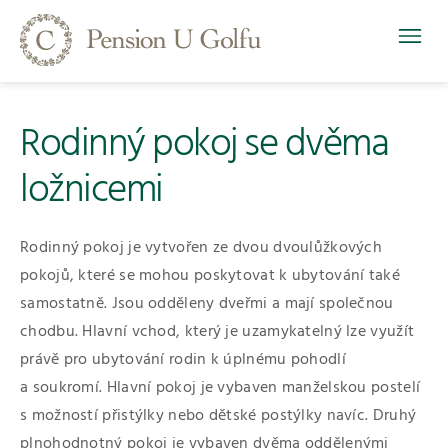
Rodinný pokoj se dvěma
ložnicemi
Rodinný pokoj je vytvořen ze dvou dvoulůžkových
pokojů, které se mohou poskytovat k ubytování také
samostatně. Jsou odděleny dveřmi a mají společnou
chodbu. Hlavní vchod, který je uzamykatelný lze využít
právě pro ubytování rodin k úplnému pohodlí
a soukromí. Hlavní pokoj je vybaven manželskou postelí
s možností přistýlky nebo dětské postýlky navíc. Druhý
plnohodnotný pokoj je vybaven dvěma oddělenými