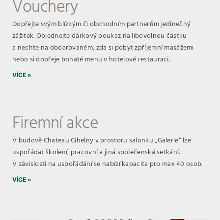
Vouchery
Dopřejte svým blízkým či obchodním partnerům jedinečný
zážitek. Objednejte dárkový poukaz na libovolnou částku
a nechte na obdarovaném, zda si pobyt zpříjemní masážemi
nebo si dopřeje bohaté menu v hotelové restauraci.
VÍCE »
Firemní akce
V budově Chateau Cihelny v prostoru salonku „Galerie“ lze
uspořádat školení, pracovní a jiná společenská setkání.
V závislosti na uspořádání se nabízí kapacita pro max 40 osob.
VÍCE »