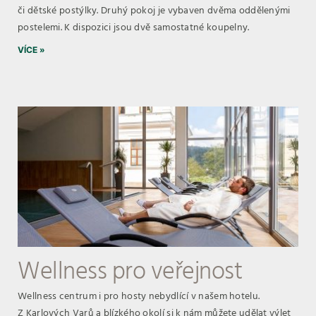
či dětské postýlky. Druhý pokoj je vybaven dvěma oddělenými
postelemi. K dispozici jsou dvě samostatné koupelny.
VÍCE »
Wellness pro veřejnost
Wellness centrum i pro hosty nebydlící v našem hotelu.
Z Karlových Varů a blízkého okolí si k nám můžete udělat výlet