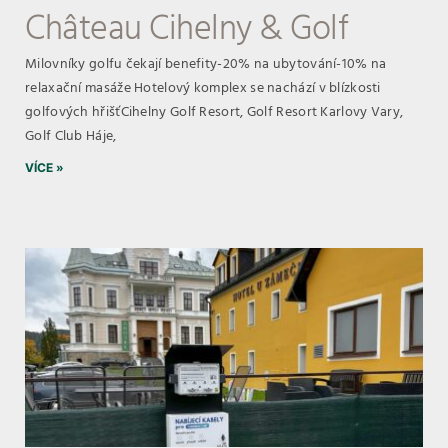
Château Cihelny & Golf
Milovníky golfu čekají benefity-20% na ubytování-10% na
relaxační masáže Hotelový komplex se nachází v blízkosti
golfových hřišťCihelny Golf Resort, Golf Resort Karlovy Vary,
Golf Club Háje,
VÍCE »