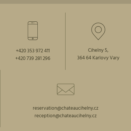
Cihelny 5,
+420 353 972 411
364 64 Karlovy Vary
+420 739 281 296
reservation@chateaucihelny.cz
reception@chateaucihelny.cz