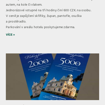
autem, na kole či vlakem.
Jednorázové vstupné na tři hodiny činí 600 CZK. na osobu.
V ceně je zapůjčení skříňky, župan, pantofle, osuška
a prostěradlo.
Parkování v areálu hotelu poskytujeme zdarma.
VÍCE »