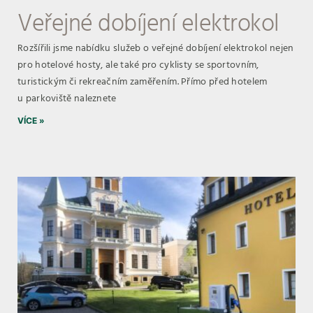
Veřejné dobíjení elektrokol
Rozšířili jsme nabídku služeb o veřejné dobíjení elektrokol nejen
pro hotelové hosty, ale také pro cyklisty se sportovním,
turistickým či rekreačním zaměřením. Přímo před hotelem
u parkoviště naleznete
VÍCE »