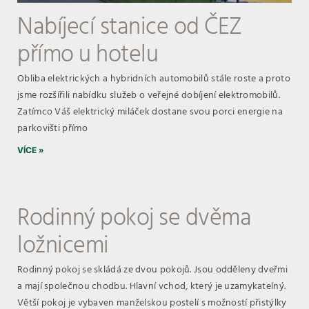
Nabíjecí stanice od ČEZ
přímo u hotelu
Obliba elektrických a hybridních automobilů stále roste a proto
jsme rozšířili nabídku služeb o veřejné dobíjení elektromobilů.
Zatímco Váš elektrický miláček dostane svou porci energie na
parkovišti přímo
VÍCE »
Rodinný pokoj se dvěma
ložnicemi
Rodinný pokoj se skládá ze dvou pokojů. Jsou odděleny dveřmi
a mají společnou chodbu. Hlavní vchod, který je uzamykatelný.
Větší pokoj je vybaven manželskou postelí s možností přistýlky