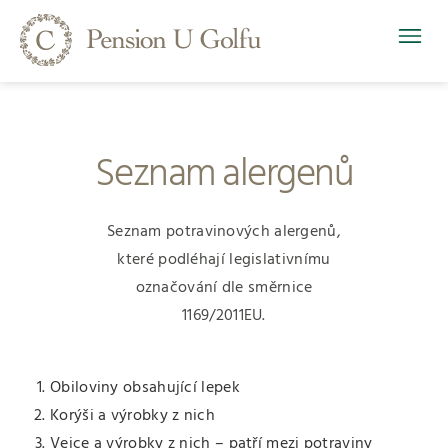
Seznam alergenů
Seznam potravinových alergenů,
které podléhají legislativnímu
označování dle směrnice
1169/2011EU.
Obiloviny obsahující lepek
Korýši a výrobky z nich
Vejce a výrobky z nich – patří mezi potraviny