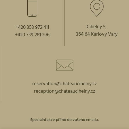
Cihelny 5,
+420 353 972 411
364 64 Karlovy Vary
+420 739 281 296
reservation@chateaucihelny.cz
reception@chateaucihelny.cz
Speciální akce přímo do vašeho emailu.