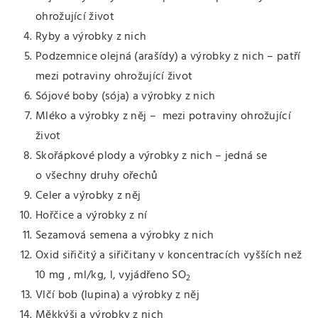
ohrožující život
Ryby a výrobky z nich
Podzemnice olejná (arašídy) a výrobky z nich – patří
mezi potraviny ohrožující život
Sójové boby (sója) a výrobky z nich
Mléko a výrobky z něj – mezi potraviny ohrožující
život
Skořápkové plody a výrobky z nich – jedná se
o všechny druhy ořechů
Celer a výrobky z něj
Hořčice a výrobky z ní
Sezamová semena a výrobky z nich
Oxid siřičitý a siřičitany v koncentracích vyšších než
10 mg , ml/kg, l, vyjádřeno SO
2
Vlčí bob (lupina) a výrobky z něj
Měkkýši a výrobky z nich